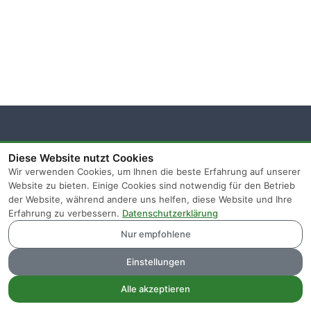
Diese Website nutzt Cookies
Home
Impressum
Privatsphäre und Datenschutz
Kunden-Login
Affiliates
Wir verwenden Cookies, um Ihnen die beste Erfahrung auf unserer
Website zu bieten. Einige Cookies sind notwendig für den Betrieb
der Website, während andere uns helfen, diese Website und Ihre
Erfahrung zu verbessern.
Datenschutzerklärung
Nur empfohlene
Einstellungen
Alle akzeptieren