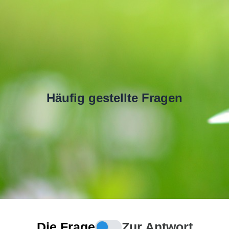
Häufig gestellte Fragen
Die Frage
Zur Antwort