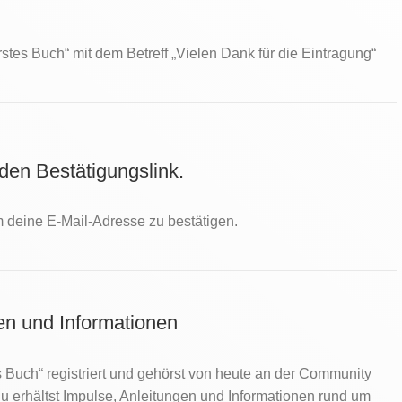
rstes Buch“ mit dem Betreff „Vielen Dank für die Eintragung“
 den Bestätigungslink.
m deine E-Mail-Adresse zu bestätigen.
en und Informationen
s Buch“ registriert und gehörst von heute an der Community
Du erhältst Impulse, Anleitungen und Informationen rund um