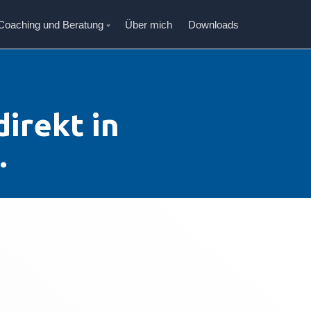
 Coaching und Beratung
Über mich
Downloads
direkt in
.