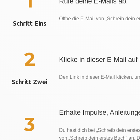
1
Rufe deine E-Mails ab.
Öffne die E-Mail von „Schreib dein e
Schritt Eins
2
Klicke in dieser E-Mail auf
Den Link in dieser E-Mail klicken, u
Schritt Zwei
Erhalte Impulse, Anleitung
3
Du hast dich bei „Schreib dein erste
von „Schreib dein erstes Buch“ an. 